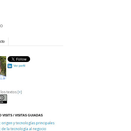
io
cto
Ver perfil
 los textos
[+]
 VISITS / VISITAS GUIADAS
: origen y tecnologías principales
: de la tecnología al negocio