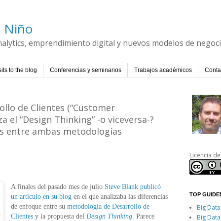
l Niño
Analytics, emprendimiento digital y nuevos modelos de negoc
its to the blog
Conferencias y seminarios
Trabajos académicos
Conta
ollo de Clientes (“Customer
 el “Design Thinking” -o viceversa-?
as entre ambas metodologías
Licencia de
A finales del pasado mes de julio
Steve Blank publicó
TOP GUIDED
un artículo en su blog
en el que analizaba las diferencias
de enfoque entre su
metodología de Desarrollo de
Big Data
Clientes
y la propuesta del
Design Thinking
. Parece
Big Data