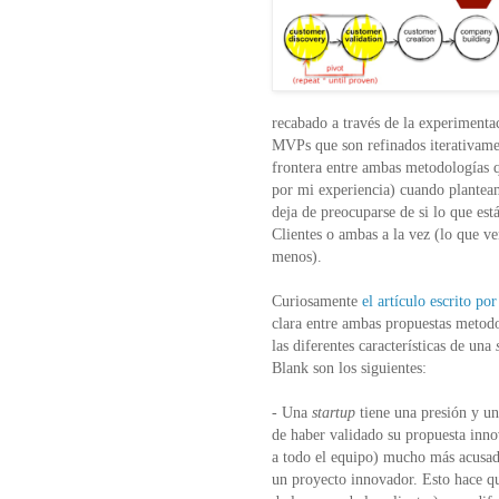
recabado a través de la experimentac
MVPs que son refinados iterativamen
frontera entre ambas metodologías q
por mi experiencia) cuando planteam
deja de preocuparse de si lo que est
Clientes o ambas a la vez (lo que ven
menos)
.
Curiosamente
el artículo escrito po
clara entre ambas propuestas metodo
las diferentes características de una
Blank son los siguientes:
- Una
startup
tiene una presión y un
de haber validado su propuesta inno
a todo el equipo) mucho más acusad
un proyecto innovador. Esto hace que