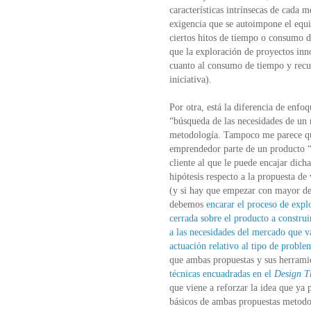
características intrínsecas de cada m
exigencia que se autoimpone el equi
ciertos hitos de tiempo o consumo d
que la exploración de proyectos inn
cuanto al consumo de tiempo y recurs
iniciativa).
Por otra, está la diferencia de enf
“búsqueda de las necesidades de un
metodología. Tampoco me parece que 
emprendedor parte de un producto “
cliente al que le puede encajar dich
hipótesis respecto a la propuesta de
(y si hay que empezar con mayor det
debemos
encarar el proceso de expl
cerrada sobre el producto a construi
a las necesidades del mercado que 
actuación relativo al tipo de proble
que ambas propuestas y sus herrami
técnicas encuadradas en el
Design T
que viene a reforzar la idea que ya 
básicos de ambas propuestas metodo