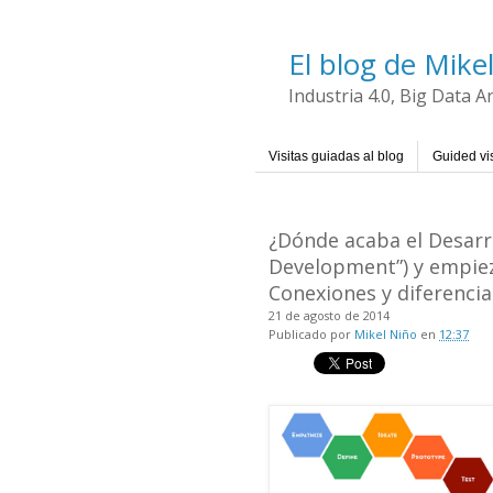
El blog de Mike
Industria 4.0, Big Data 
Visitas guiadas al blog
Guided vis
¿Dónde acaba el Desarr
Development”) y empieza
Conexiones y diferenci
21 de agosto de 2014
Publicado por
Mikel Niño
en
12:37