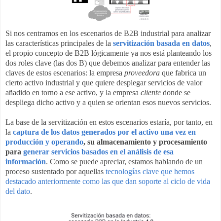
Si nos centramos en los escenarios de B2B industrial para analizar
las características principales de la
servitización basada en datos
,
el propio concepto de B2B lógicamente ya nos está planteando los
dos roles clave (las dos B) que debemos analizar para entender las
claves de estos escenarios: la empresa
proveedora
que fabrica un
cierto activo industrial y que quiere desplegar servicios de valor
añadido en torno a ese activo, y la empresa
cliente
donde se
despliega dicho activo y a quien se orientan esos nuevos servicios.
La base de la servitización en estos escenarios estaría, por tanto, en
la
captura de los datos generados por el activo una vez en
producción y operando
, su almacenamiento y procesamiento
para
generar servicios basados en el análisis de esa
información
. Como se puede apreciar, estamos hablando de un
proceso sustentado por aquellas
tecnologías clave que hemos
destacado anteriormente como las que dan soporte al ciclo de vida
del dato
.