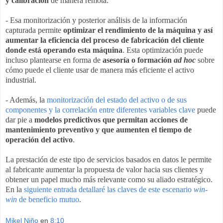
y calibración
de manera remota.
- Esa monitorización y posterior análisis de la información
capturada permite
optimizar el rendimiento de la máquina y así
aumentar la eficiencia del proceso de fabricación del cliente
donde está operando esta máquina
. Esta optimización puede
incluso plantearse en forma de
asesoría o formación
ad hoc
sobre
cómo puede el cliente usar de manera más eficiente el activo
industrial.
- Además, la
monitorización del estado del activo o de sus
componentes y la correlación entre diferentes variables clave
puede
dar pie a
modelos predictivos que permitan acciones de
mantenimiento preventivo y que aumenten el tiempo de
operación del activo
.
La prestación de este tipo de servicios basados en datos le permite
al fabricante aumentar la propuesta de valor hacia sus clientes y
obtener un papel mucho más relevante como su aliado estratégico.
En la
siguiente entrada detallaré las claves de este escenario
win-
win
de beneficio mutuo
.
Mikel Niño
en
8:10