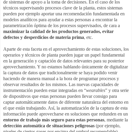
de sistemas de apoyo a la toma de decisiones. En el caso de los
técnicos supervisando procesos clave de la planta, estos sistemas
pueden por ejemplo aportar una recomendación fundamentada en
modelos analíticos para ayudar a estas personas a encontrar la
parametrización óptima de los procesos supervisados, de cara a
maximizar la calidad de los productos generados, evitar
defectos y desperdicios de materia prima
, etc.
Aparte de esta faceta en el aprovechamiento de estas soluciones, los
operarios y técnicos de planta pueden jugar un papel fundamental
en la generación y captación de datos relevantes para su posterior
aprovechamiento. Y no estamos hablando únicamente de digitalizar
la captura de datos que tradicionalmente se haya podido venir
haciendo de manera manual a la hora de programar procesos y
observar resultados de los mismos. Las nuevas capacidades de
instrumentación pueden estar integradas en “
wearables
” y otra serie
de dispositivos que estas personas pueden llevar consigo para
captar automáticamente datos de diferente naturaleza del entorno en
el que están trabajando. Así, la automatización de la captura de esta
información puede aprovecharse en soluciones que redunden en un
entorno de trabajo más seguro para estas personas
, mediante la
detección automática de situaciones peligrosas
(por ejemplo,
niveles de ciertos gases por encima del umbral recomendable),