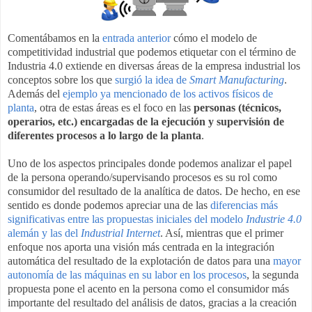
Comentábamos en la
entrada anterior
cómo el modelo de
competitividad industrial que podemos etiquetar con el término de
Industria 4.0 extiende en diversas áreas de la empresa industrial los
conceptos sobre los que
surgió la idea de
Smart Manufacturing
.
Además del
ejemplo ya mencionado de los activos físicos de
planta
, otra de estas áreas es el foco en las
personas (técnicos,
operarios, etc.) encargadas de la ejecución y supervisión de
diferentes procesos a lo largo de la planta
.
Uno de los aspectos principales donde podemos analizar el papel
de la persona operando/supervisando procesos es su rol como
consumidor del resultado de la analítica de datos. De hecho, en ese
sentido es donde podemos apreciar una de las
diferencias más
significativas entre las propuestas iniciales del modelo
Industrie 4.0
alemán y las del
Industrial Internet
. Así, mientras que el primer
enfoque nos aporta una visión más centrada en la integración
automática del resultado de la explotación de datos para una
mayor
autonomía de las máquinas en su labor en los procesos
, la segunda
propuesta pone el acento en la persona como el consumidor más
importante del resultado del análisis de datos, gracias a la creación