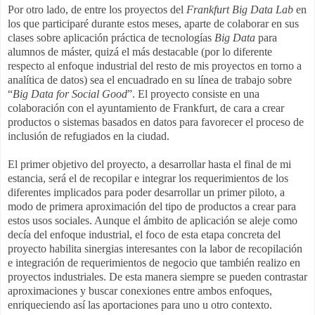
Por otro lado, de entre los proyectos del
Frankfurt Big Data Lab
en
los que participaré durante estos meses, aparte de colaborar en sus
clases sobre aplicación práctica de tecnologías
Big Data
para
alumnos de máster, quizá el más destacable (por lo diferente
respecto al enfoque industrial del resto de mis proyectos en torno a
analítica de datos) sea el encuadrado en su línea de trabajo sobre
“
Big Data for Social Good
”. El proyecto consiste en una
colaboración con el ayuntamiento de Frankfurt, de cara a crear
productos o sistemas basados en datos para favorecer el proceso de
inclusión de refugiados en la ciudad.
El primer objetivo del proyecto, a desarrollar hasta el final de mi
estancia, será el de recopilar e integrar los requerimientos de los
diferentes implicados para poder desarrollar un primer piloto, a
modo de primera aproximación del tipo de productos a crear para
estos usos sociales. Aunque el ámbito de aplicación se aleje como
decía del enfoque industrial, el foco de esta etapa concreta del
proyecto habilita sinergias interesantes con la labor de recopilación
e integración de requerimientos de negocio que también realizo en
proyectos industriales. De esta manera siempre se pueden contrastar
aproximaciones y buscar conexiones entre ambos enfoques,
enriqueciendo así las aportaciones para uno u otro contexto.