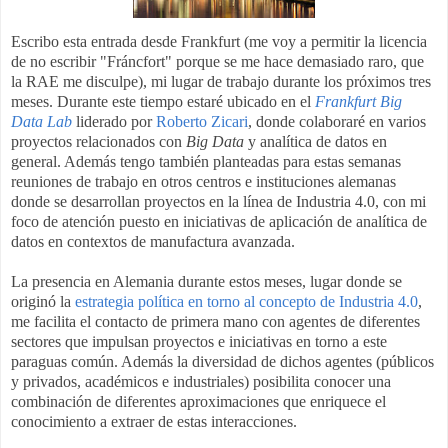
Escribo esta entrada desde Frankfurt (me voy a permitir la licencia
de no escribir "Fráncfort" porque se me hace demasiado raro, que
la RAE me disculpe), mi lugar de trabajo durante los próximos tres
meses. Durante este tiempo estaré ubicado en el
Frankfurt Big
Data Lab
liderado por
Roberto Zicari
, donde colaboraré en varios
proyectos relacionados con
Big Data
y analítica de datos en
general. Además tengo también planteadas para estas semanas
reuniones de trabajo en otros centros e instituciones alemanas
donde se desarrollan proyectos en la línea de Industria 4.0, con mi
foco de atención puesto en iniciativas de aplicación de analítica de
datos en contextos de manufactura avanzada.
La presencia en Alemania durante estos meses, lugar donde se
originó la
estrategia política en torno al concepto de Industria 4.0
,
me facilita el contacto de primera mano con agentes de diferentes
sectores que impulsan proyectos e iniciativas en torno a este
paraguas común. Además la diversidad de dichos agentes (públicos
y privados, académicos e industriales) posibilita conocer una
combinación de diferentes aproximaciones que enriquece el
conocimiento a extraer de estas interacciones.