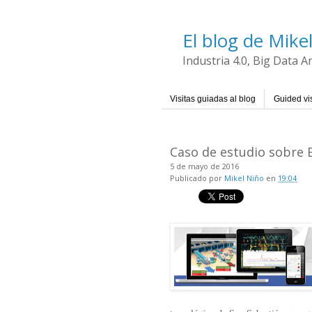
El blog de Mike
Industria 4.0, Big Data 
Visitas guiadas al blog
Guided vis
Caso de estudio sobre B
5 de mayo de 2016
Publicado por
Mikel Niño
en
19:04