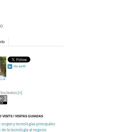
io
cto
Ver perfil
 los textos
[+]
 VISITS / VISITAS GUIADAS
: origen y tecnologías principales
: de la tecnología al negocio