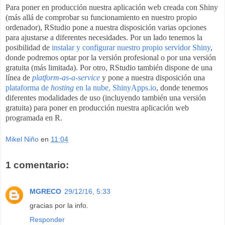
Para poner en producción nuestra aplicación web creada con Shiny
(más allá de comprobar su funcionamiento en nuestro propio
ordenador), RStudio pone a nuestra disposición varias opciones
para ajustarse a diferentes necesidades. Por un lado tenemos la
posibilidad de
instalar y configurar nuestro propio servidor Shiny
,
donde podremos optar por la versión profesional o por una versión
gratuita (más limitada). Por otro, RStudio también dispone de una
línea de
platform-as-a-service
y pone a nuestra disposición una
plataforma de
hosting
en la nube, ShinyApps.io
, donde tenemos
diferentes modalidades de uso (incluyendo también una versión
gratuita) para poner en producción nuestra aplicación web
programada en R
.
Mikel Niño
en
11:04
1 comentario:
MGRECO
29/12/16, 5:33
gracias por la info.
Responder