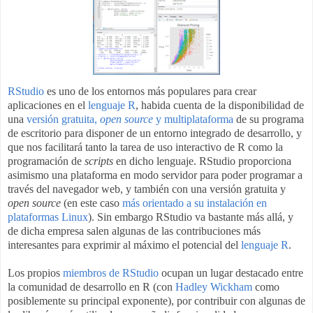
RStudio
es uno de los entornos más populares para crear
aplicaciones en el
lenguaje R
, habida cuenta de la disponibilidad de
una
versión gratuita,
open source
y multiplataforma
de su programa
de escritorio para disponer de un entorno integrado de desarrollo, y
que nos facilitará tanto la tarea de uso interactivo de R como la
programación de
scripts
en dicho lenguaje. RStudio proporciona
asimismo una plataforma en modo servidor para poder programar a
través del navegador web, y también con una versión gratuita y
open source
(en este caso
más orientado a su instalación en
plataformas Linux
). Sin embargo RStudio va bastante más allá, y
de dicha empresa salen algunas de las contribuciones más
interesantes para exprimir al máximo el potencial del
lenguaje R
.
Los propios
miembros de RStudio
ocupan un lugar destacado entre
la comunidad de desarrollo en R (con
Hadley Wickham
como
posiblemente su principal exponente), por contribuir con algunas de