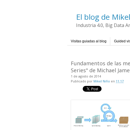
El blog de Mike
Industria 4.0, Big Data 
Visitas guiadas al blog
Guided vis
Fundamentos de las met
Series" de Michael Jame
1 de agosto de 2014
Publicado por
Mikel Niño
en
11:17