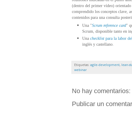
(dentro del primer vídeo) orientado
comprendido los conceptos clave, a
contenidos para una consulta posteri
Una "
Scrum reference card
" q
Scrum, disponible tanto en in
Una
checklist
para la labor d
inglés y castellano.
Etiquetas:
agile-development
,
lean-s
webinar
No hay comentarios:
Publicar un comentar