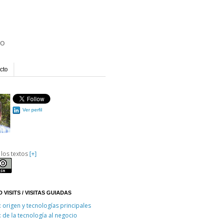
io
cto
Ver perfil
 los textos
[+]
 VISITS / VISITAS GUIADAS
: origen y tecnologías principales
: de la tecnología al negocio