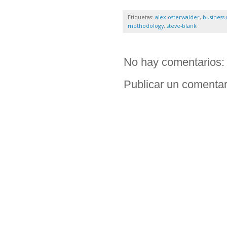
Etiquetas:
alex-osterwalder
,
business
methodology
,
steve-blank
No hay comentarios:
Publicar un comentar