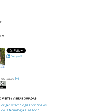
io
cto
Ver perfil
 los textos
[+]
 VISITS / VISITAS GUIADAS
: origen y tecnologías principales
: de la tecnología al negocio