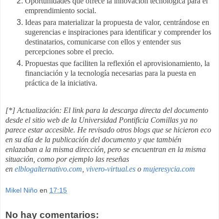
Oportunidades que ofrece la innovación tecnológica para el
emprendimiento social.
Ideas para materializar la propuesta de valor, centrándose en
sugerencias e inspiraciones para identificar y comprender los
destinatarios, comunicarse con ellos y entender sus
percepciones sobre el precio.
Propuestas que faciliten la reflexión el aprovisionamiento, la
financiación y la tecnología necesarias para la puesta en
práctica de la iniciativa.
[*] Actualización: El link para la descarga directa del documento
desde el sitio web de la Universidad Pontificia Comillas ya no
parece estar accesible. He revisado otros blogs que se hicieron eco
en su día de la publicación del documento y que también
enlazaban a la misma dirección, pero se encuentran en la misma
situación, como por ejemplo las reseñas
en
elblogalternativo.com
,
vivero-virtual.es
o
mujeresycia.com
Mikel Niño
en
17:15
No hay comentarios: