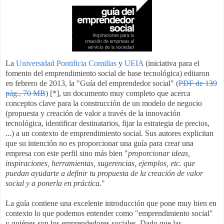
La
Universidad Pontificia Comillas
y
UEIA
(iniciativa para el
fomento del emprendimiento social de base tecnológica) editaron
en febrero de 2013, la "Guía del emprendedor social" (
PDF de 139
pág., 70 MB
) [*], un documento muy completo que acerca
conceptos clave para la construcción de un modelo de negocio
(propuesta y creación de valor a través de la innovación
tecnológica, identificar destinatarios, fijar la estrategia de precios,
...) a un contexto de emprendimiento social
. Sus autores explicitan
que su intención no es proporcionar una guía para crear una
empresa con este perfil sino más bien "
proporcionar ideas,
inspiraciones, herramientas, sugerencias, ejemplos, etc. que
puedan ayudarte a definir tu propuesta de la creación de valor
social y a ponerla en práctica
."
La guía contiene una excelente introducción que pone muy bien en
contexto lo que podemos entender como "emprendimiento social"
y quiénes son los emprendedores sociales. Dado que las