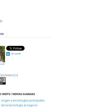
io
cto
Ver perfil
 los textos
[+]
 VISITS / VISITAS GUIADAS
: origen y tecnologías principales
: de la tecnología al negocio