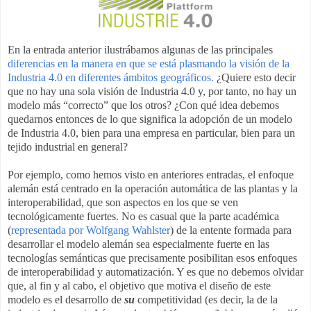
En la entrada anterior ilustrábamos algunas de las principales
diferencias en la manera en que se está plasmando la visión de la
Industria 4.0 en diferentes ámbitos geográficos.
¿Quiere esto decir
que no hay una sola visión de Industria 4.0 y, por tanto, no hay un
modelo más “correcto” que los otros? ¿Con qué idea debemos
quedarnos entonces de lo que significa la adopción de un modelo
de Industria 4.0, bien para una empresa en particular, bien para un
tejido industrial en general?
Por ejemplo, como hemos visto en anteriores entradas, el enfoque
alemán está centrado en la operación automática de las plantas y la
interoperabilidad, que son aspectos en los que se ven
tecnológicamente fuertes. No es casual que la parte académica
(
representada por Wolfgang Wahlster
) de la entente formada para
desarrollar el modelo alemán sea especialmente fuerte en las
tecnologías semánticas que precisamente posibilitan esos enfoques
de interoperabilidad y automatización. Y es que no debemos olvidar
que, al fin y al cabo, el objetivo que motiva el diseño de este
modelo es el desarrollo de
su
competitividad (es decir, la de la