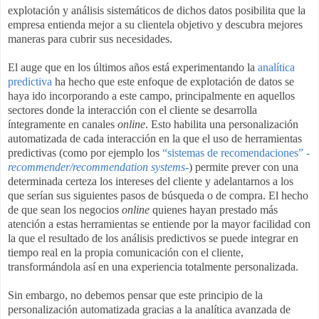
explotación y análisis sistemáticos de dichos datos posibilita que la
empresa entienda mejor a su clientela objetivo y descubra mejores
maneras para cubrir sus necesidades.
El auge que en los últimos años está experimentando la
analítica
predictiva
ha hecho que este enfoque de explotación de datos se
haya ido incorporando a este campo, principalmente en aquellos
sectores donde la interacción con el cliente se desarrolla
íntegramente en canales
online
. Esto habilita una personalización
automatizada de cada interacción en la que el uso de herramientas
predictivas (como por ejemplo los
“sistemas de recomendaciones” -
recommender/recommendation systems
-
) permite prever con una
determinada certeza los intereses del cliente y adelantarnos a los
que serían sus siguientes pasos de búsqueda o de compra. El hecho
de que sean los negocios
online
quienes hayan prestado más
atención a estas herramientas se entiende por la mayor facilidad con
la que el resultado de los análisis predictivos se puede integrar en
tiempo real en la propia comunicación con el cliente,
transformándola así en una experiencia totalmente personalizada.
Sin embargo, no debemos pensar que este principio de la
personalización automatizada gracias a la analítica avanzada de