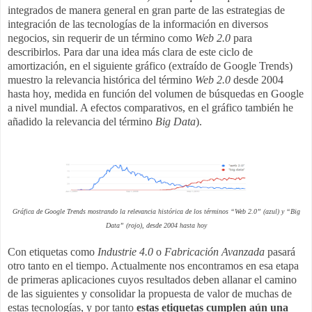
integrados de manera general en gran parte de las estrategias de
integración de las tecnologías de la información en diversos
negocios, sin requerir de un término como
Web 2.0
para
describirlos. Para dar una idea más clara de este ciclo de
amortización, en el siguiente gráfico (extraído de Google Trends)
muestro la relevancia histórica del término
Web 2.0
desde 2004
hasta hoy, medida en función del volumen de búsquedas en Google
a nivel mundial. A efectos comparativos, en el gráfico también he
añadido la relevancia del término
Big Data
).
Gráfica de Google Trends mostrando la relevancia histórica de los términos “Web 2.0” (azul) y “Big
Data” (rojo), desde 2004 hasta hoy
Con etiquetas como
Industrie 4.0
o
Fabricación Avanzada
pasará
otro tanto en el tiempo. Actualmente nos encontramos en esa etapa
de primeras aplicaciones cuyos resultados deben allanar el camino
de las siguientes y consolidar la propuesta de valor de muchas de
estas tecnologías, y por tanto
estas etiquetas cumplen aún una