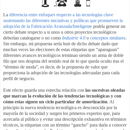
La
diferencia entre enfoques respecto a las tecnologías clave
sustentando las diferentes iniciativas y políticas que promueven la
adopción de la Fabricación Avanzada/Inteligente
podría generar un
cierto debate respecto a si unos u otros proyectos tecnológicos
deberían catalogarse o no como
Industrie 4.0
o
conceptos similares
.
Sin embargo, mi propuesta sería huir de dicho debate dado que
muchas veces las elecciones de estas etiquetas que “aparaguan”
diferentes avances tecnológicos terminan siendo un arma de doble
filo que nos despista del sentido real de lo que queda oculto tras el
“término de moda”, es decir, de la propuesta de valor que
proporciona la adopción de las tecnologías adecuadas para cada
perfil de negocio.
Este efecto guarda una estrecha relación con
las sucesivas oleadas
que marcan la evolución de las tendencias tecnológicas y con
cómo estas siguen un ciclo particular de amortización
. Al
principio la nueva tendencia tecnológica es desconocida por la
mayoría de la sociedad y surgen los primeros expertos que, para
acercarla al público y evitar una descripción exhaustiva en términos
técnicos, la etiquetan con un término “gancho” para darla a conocer