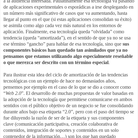
a la audiencia interesada. Paulatinamente esa tecnología va pasando
de aplicaciones experimentales o esporádicas a irse desplegando en
un número más significativo de casos que va aumentando, hasta
llegar al punto en el que (si estas aplicaciones consolidan su éxito)
se asimila como algo cada vez más natural en los entornos de
aplicación. Finalmente, esa tecnología queda “olvidada” como
tendencia (queda “amortizada”), en el sentido de que ya no se usa
ese término “gancho” para hablar de esa tecnología, sino que
sus
componentes básicos han quedado tan asimilados que ya no
pensamos que estamos utilizando algo especialmente reseñable
o que merezca ser descrito con un término especial
.
Para ilustrar esta idea del ciclo de amortización de las tendencias
tecnológicas con un ejemplo de hace no demasiados años,
pensemos por ejemplo en el caso de lo que se dio a conocer como
“
Web 2.0
”. El desarrollo de muchas propuestas de valor basadas en
la adopción de la tecnología que permitiese comunicarse en ambos
sentidos con el público objetivo de un negocio se fue consolidando
durante años bajo esa etiqueta “2.0”, pero con el paso del tiempo se
fue diluyendo la razón de ser de la etiqueta y sus componentes
clave (comunicación participativa, creación colaborativa de
contenidos, integración de soportes y contenidos en un solo
contenedor de la información…) son los que han quedado