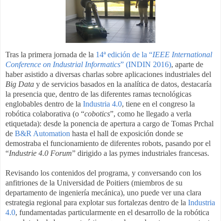
Tras la primera jornada de la
14ª edición de la “
IEEE International
Conference on Industrial Informatics
” (INDIN 2016)
, aparte de
haber asistido a diversas charlas sobre aplicaciones industriales del
Big Data
y de servicios basados en la analítica de datos, destacaría
la presencia que, dentro de las diferentes ramas tecnológicas
englobables dentro de la
Industria 4.0
, tiene en el congreso la
robótica colaborativa (o “
cobotics
”, como he llegado a verla
etiquetada): desde la ponencia de apertura a cargo de Tomas Prchal
de
B&R Automation
hasta el hall de exposición donde se
demostraba el funcionamiento de diferentes robots, pasando por el
“
Industrie 4.0 Forum
” dirigido a las pymes industriales francesas.
Revisando los contenidos del programa, y conversando con los
anfitriones de la Universidad de Poitiers (miembros de su
departamento de ingeniería mecánica), uno puede ver una clara
estrategia regional para explotar sus fortalezas dentro de la
Industria
4.0
, fundamentadas particularmente en el desarrollo de la robótica