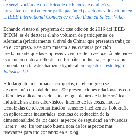
de servitización de un fabricante de bienes de equipo) ya
presentado en mi anterior participación el pasado mes de octubre en
la
IEEE International Conference on Big Data en Silicon Valley
.
Echando vistazo al programa de esta edición de 2016 del IEEE-
INDIN, es de destacar el alto volumen de participantes de
Alemania (prácticamente al nivel de China) que presentan trabajos
en el congreso. Este dato muestra a las claras la posición
predominante que las empresas y centros de investigación alemanes
ocupan en su desarrollo de la informática industrial, y que como
comentaba está estrechamente ligado al
empuje de su estrategia
Industrie 4.0
.
A lo largo de tres jornadas completas, en el congreso se
desarrollarán un total de unas 200 presentaciones relacionadas con
diferentes aplicaciones de la tecnología dentro de la informática
industrial: sistemas ciber-físicos, internet de las cosas, nuevas
tecnologías de telecomunicación, sensores inteligentes, holografía
en aplicaciones industriales, técnicas de reducción de la
dimensionalidad de los datos, aspectos de seguridad en viviendas
"
smart
", etc. Iré tomando buena nota de los aspectos más
relevantes para irlo contando en el blog.