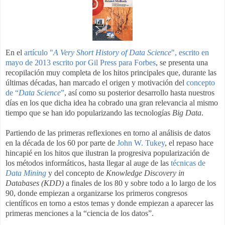
En el
artículo "
A Very Short History of Data Science
", escrito en
mayo de 2013 escrito por Gil Press para Forbes
, se presenta una
recopilación muy completa de los hitos principales que, durante las
últimas décadas, han marcado el origen y motivación del
concepto
de “
Data Science
”
, así como su posterior desarrollo hasta nuestros
días en los que dicha idea ha cobrado una gran relevancia al mismo
tiempo que se han ido popularizando las tecnologías
Big Data
.
Partiendo de las primeras reflexiones en torno al análisis de datos
en la década de los 60 por parte de
John W. Tukey
, el repaso hace
hincapié en los hitos que ilustran la progresiva popularización de
los métodos informáticos, hasta llegar al auge de las
técnicas de
Data Mining
y del concepto de
Knowledge Discovery in
Databases (KDD)
a finales de los 80 y sobre todo a lo largo de los
90, donde empiezan a organizarse los primeros congresos
científicos en torno a estos temas y donde empiezan a aparecer las
primeras menciones a la “ciencia de los datos”.