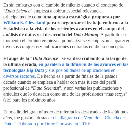
Es sin embargo con el cambio de milenio cuando el concepto de
“
Data Science
” empieza a cobrar especial relevancia,
principalmente como
una apuesta estratégica propuesta por
William S. Cleveland
para reorganizar el trabajo en torno a la
Estadística a la vista de los recientes avances en el campo del
análisis de datos y el desarrollo del
Data Mining
. A partir de ese
momento el término empieza a popularizarse y empiezan a aparecer
diversos congresos y publicaciones centrados en dicho concepto.
El auge de la “
Data Science
” se va desarrollando a lo largo de
la última década,
en paralelo a la difusión de los avances en las
tecnologías
Big Data
y sus posibilidades de aplicaciones en
diversos sectores
. De hecho es a partir de finales de la pasada
década cuando se empieza a hablar con más fuerza del perfil
profesional de “
Data Scientist
”, y son varias las publicaciones y
artículos que lo destacan como una de las profesiones “más sexys”
(sic) para los próximos años.
En medio del gran número de referencias destacadas de los últimos
años, me gustaría destacar
el “diagrama de Venn de la Ciencia de
Datos” elaborado por Drew Conway en 2010
: