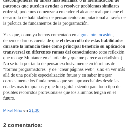
descomponerla en tareas más sencillas, o la identificación de
patrones que pueden ayudar a resolver problemas similares
entre sí
, podemos comenzar a entender el alcance real que tiene el
desarrollo de habilidades de pensamiento computacional a través de
la práctica de fundamentos de la programación.
Y es que, como ya hemos comentado en
alguna otra ocasión
,
debemos darnos cuenta de que
el desarrollo de estas habilidades
durante la infancia tiene como principal beneficio su aplicación
transversal en diferentes ramas del conocimiento
(otra reflexión
que recoge Muntaner en el artículo y que me parece acertadísima).
No se trata por tanto de pensar exclusivamente en términos de
"formar programadores" y de "crear páginas web", sino en ver más
allá de una posible especialización futura y en saber integrar
correctamente los fundamentos que son aprovechables desde las
edades más tempranas y que lo seguirán siendo para todo tipo de
posibles recorridos profesionales que los alumnos tengan en el
futuro
.
Mikel Niño
en
21:30
2 comentarios: