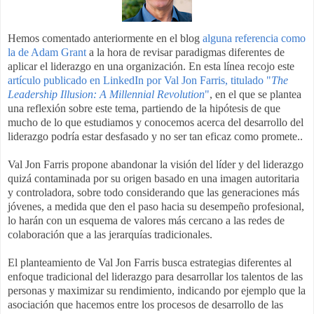
Hemos comentado anteriormente en el blog
alguna referencia como
la de Adam Grant
a la hora de revisar paradigmas diferentes de
aplicar el liderazgo en una organización. En esta línea recojo este
artículo publicado en LinkedIn por Val Jon Farris, titulado "
The
Leadership Illusion: A Millennial Revolution
"
, en el que se plantea
una reflexión sobre este tema, partiendo de la hipótesis de que
mucho de lo que estudiamos y conocemos acerca del desarrollo del
liderazgo podría estar desfasado y no ser tan eficaz como promete.
.
Val Jon Farris propone abandonar la visión del líder y del liderazgo
quizá contaminada por su origen basado en una imagen autoritaria
y controladora, sobre todo considerando que las generaciones más
jóvenes, a medida que den el paso hacia su desempeño profesional,
lo harán con un esquema de valores más cercano a las redes de
colaboración que a las jerarquías tradicionales.
El planteamiento de Val Jon Farris busca estrategias diferentes al
enfoque tradicional del liderazgo para desarrollar los talentos de las
personas y maximizar su rendimiento, indicando por ejemplo que la
asociación que hacemos entre los procesos de desarrollo de las