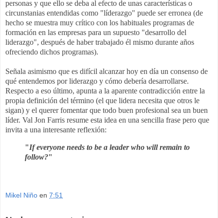
personas y que ello se deba al efecto de unas características o
circunstanias entendidas como "líderazgo" puede ser erronea (de
hecho se muestra muy crítico con los habituales programas de
formación en las empresas para un supuesto "desarrollo del
liderazgo", después de haber trabajado él mismo durante años
ofreciendo dichos programas).
Señala asimismo que es difícil alcanzar hoy en día un consenso de
qué entendemos por liderazgo y cómo debería desarrollarse.
Respecto a eso último, apunta a la aparente contradicción entre la
propia definición del término (el que lidera necesita que otros le
sigan) y el querer fomentar que todo buen profesional sea un buen
líder. Val Jon Farris resume esta idea en una sencilla frase pero que
invita a una interesante reflexión:
"
If everyone needs to be a leader who will remain to
follow?
"
Mikel Niño
en
7:51