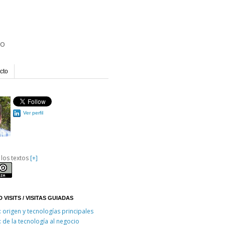
io
cto
Ver perfil
 los textos
[+]
 VISITS / VISITAS GUIADAS
: origen y tecnologías principales
: de la tecnología al negocio