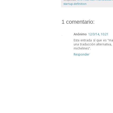
startup-definition
1 comentario:
Anónimo
12/3/14, 10:21
Esta entrada sí que es "ma
una traducción alternativa
michelines".
Responder