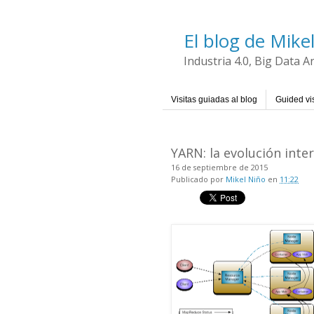
El blog de Mike
Industria 4.0, Big Data 
Visitas guiadas al blog
Guided vis
YARN: la evolución int
16 de septiembre de 2015
Publicado por
Mikel Niño
en
11:22