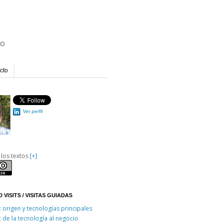
io
cto
Ver perfil
 los textos
[+]
 VISITS / VISITAS GUIADAS
: origen y tecnologías principales
: de la tecnología al negocio