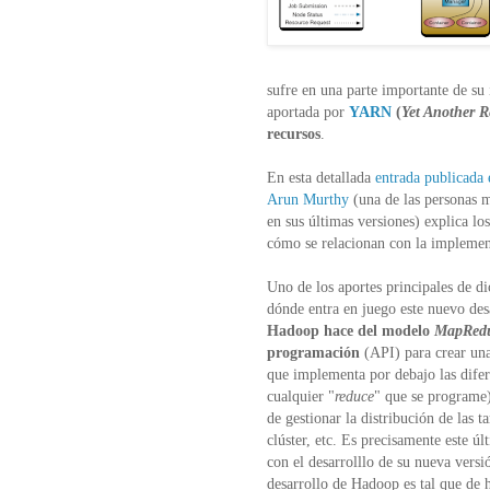
sufre en una parte importante de s
aportada por
YARN
(
Yet Another R
recursos
.
En esta detallada
entrada publicada
Arun Murthy
(una de las personas m
en sus últimas versiones) explica lo
cómo se relacionan con la implemen
Uno de los aportes principales de d
dónde entra en juego este nuevo des
Hadoop hace del modelo
MapRed
programación
(API) para crear un
que implementa por debajo las difer
cualquier "
reduce
" que se programe)
de gestionar la distribución de las t
clúster, etc. Es precisamente este 
con el desarrolllo de su nueva ver
desarrollo de Hadoop es tal que de 