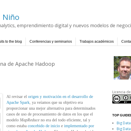
l Niño
Analytics, emprendimiento digital y nuevos modelos de negoc
its to the blog
Conferencias y seminarios
Trabajos académicos
Conta
erna de Apache Hadoop
Licencia de
Al revisar el
origen y motivación en el desarrollo de
Apache Spark
, ya veíamos que su objetivo era
proporcionar una mejor alternativa para determinados
casos de uso de procesamiento de datos en los que el
TOP GUIDED
modelo
MapReduce
no era del todo eficiente, tal y
Big Data
como estaba
concebido de inicio
e
implementado por
Big Data