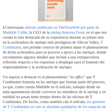
El interesante
artículo publicado en TheNextWeb por parte de
Mathilde Collin
, la CEO de la
startup francesa Front
, en el que nos
cuenta lo más destacado de su experiencia durante su primer mes
en la aceleradora de startups más prestigiosa de Silicon Valley,
Y
Combinator
, nos permite conocer de primera mano el planteamiento
de dicha aceleradora para su proceso a apoyo a las
startups
, donde
encontramos algunos detalles que invitan a una enriquecedora
reflexión respecto a los esquemas a desplegar para el fomento del
emprendimiento y la aceleración de
startups
.
Un aspecto a destacar es el planteamiento "
no office
" que Y
Combinator fomenta en las
startups
que forman parte del proceso,
ya que, como cuenta Mathilde en el artículo, trabajan desde un
mini-apartamento donde conviven los miembros de la
startup
y en
realidad no pasan tanto tiempo dentro de las oficinas de Y
Combinator. De hecho, como también cita el artículo,
los gestores
de Y Combinator no son en absoluto partidarios de los espacios de