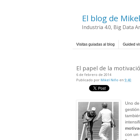
El blog de Mike
Industria 4.0, Big Data 
Visitas guiadas al blog
Guided vis
El papel de la motivac
6 de febrero de 2014
Publicado por
Mikel Niño
en
9:40
Uno de 
gestión
también
intensi
motiva
con un 