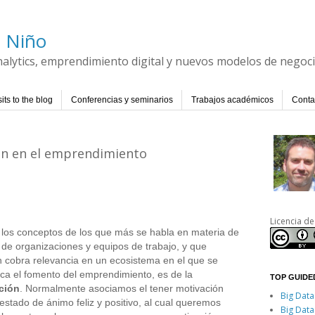
l Niño
Analytics, emprendimiento digital y nuevos modelos de negoc
its to the blog
Conferencias y seminarios
Trabajos académicos
Conta
ión en el emprendimiento
Licencia de
los conceptos de los que más se habla en materia de
 de organizaciones y equipos de trabajo, y que
 cobra relevancia en un ecosistema en el que se
fica el fomento del emprendimiento, es de la
TOP GUIDED
ción
. Normalmente asociamos el tener motivación
Big Data
estado de ánimo feliz y positivo, al cual queremos
Big Data