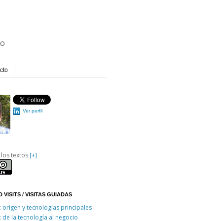
io
cto
Ver perfil
 los textos
[+]
 VISITS / VISITAS GUIADAS
: origen y tecnologías principales
: de la tecnología al negocio