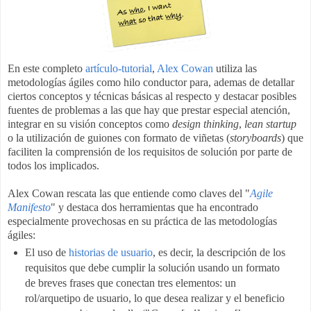
En este completo
artículo-tutorial
,
Alex Cowan
utiliza las
metodologías ágiles como hilo conductor para, ademas de detallar
ciertos conceptos y técnicas básicas al respecto y destacar posibles
fuentes de problemas a las que hay que prestar especial atención,
integrar en su visión conceptos como
design thinking
,
lean startup
o la utilización de guiones con formato de viñetas (
storyboards
) que
faciliten la comprensión de los requisitos de solución por parte de
todos los implicados.
Alex Cowan rescata las que entiende como claves del "
Agile
Manifesto
" y destaca dos herramientas que ha encontrado
especialmente provechosas en su práctica de las metodologías
ágiles:
El uso de
historias de usuario
, es decir, la descripción de los
requisitos que debe cumplir la solución usando un formato
de breves frases que conectan tres elementos: un
rol/arquetipo de usuario, lo que desea realizar y el beneficio