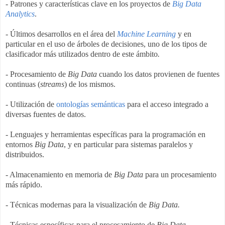
- Patrones y características clave en los proyectos de
Big Data
Analytics
.
- Últimos desarrollos en el área del
Machine Learning
y en
particular en el uso de
árboles de decisiones, uno de los tipos de
clasificador más utilizados dentro de este ámbito
.
- Procesamiento de
Big Data
cuando los datos provienen de fuentes
continuas (
streams
) de los mismos.
- Utilización de
ontologías semánticas
para el acceso integrado a
diversas fuentes de datos.
- Lenguajes y herramientas específicas para la programación en
entornos
Big Data
, y en particular para sistemas paralelos y
distribuidos.
- Almacenamiento en memoria de
Big Data
para un procesamiento
más rápido.
- Técnicas modernas para la visualización de
Big Data.
- Técnicas específicas para el procesamiento de
Big Data