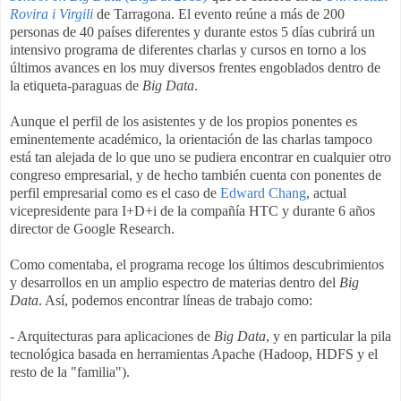
Rovira i Virgili
de Tarragona. El evento reúne a más de 200
personas de 40 países diferentes y
durante estos 5 días
cubrirá un
intensivo programa de diferentes charlas y cursos en torno a los
últimos avances en los muy diversos frentes engoblados dentro de
la etiqueta-paraguas de
Big Data
.
Aunque el perfil de los asistentes y de los propios ponentes es
eminentemente académico, la orientación de las charlas tampoco
está tan alejada de lo que uno se pudiera encontrar en cualquier otro
congreso empresarial, y de hecho también cuenta con ponentes de
perfil empresarial como es el caso de
Edward Chang
, actual
vicepresidente para I+D+i de la compañía HTC y durante 6 años
director de Google Research
.
Como comentaba, el programa recoge los últimos descubrimientos
y desarrollos en un amplio espectro de materias dentro del
Big
Data
. Así, podemos encontrar líneas de trabajo como:
- Arquitecturas para aplicaciones de
Big Data
, y en particular la pila
tecnológica basada en herramientas Apache (Hadoop, HDFS y el
resto de la "familia").